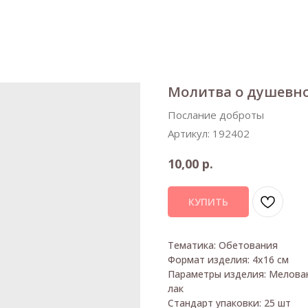
Молитва о душевн
Послание доброты
Артикул:
192402
р.
10,00
КУПИТЬ
Тематика: Обетования
Формат изделия: 4х16 см
Параметры изделия: Мелован
лак
Стандарт упаковки: 25 шт