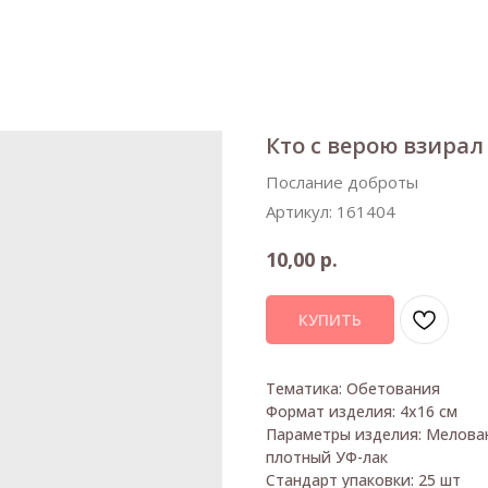
Кто с верою взирал
Послание доброты
Артикул:
161404
р.
10,00
КУПИТЬ
Тематика: Обетования
Формат изделия: 4х16 см
Параметры изделия: Мелованн
плотный УФ-лак
Стандарт упаковки: 25 шт