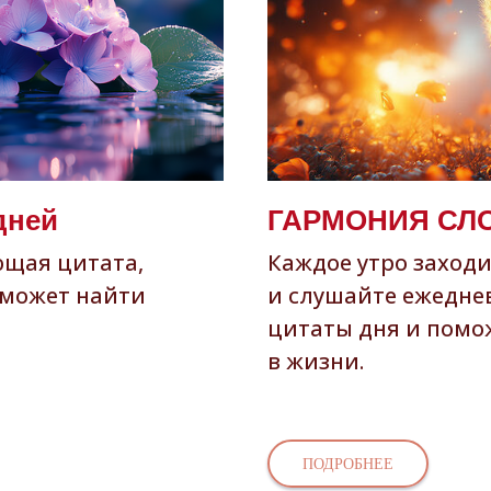
дней
ГАРМОНИЯ СЛОВ
ющая цитата,
Каждое утро заход
оможет найти
и слушайте ежедне
цитаты дня и помо
в жизни.
ПОДРОБНЕЕ