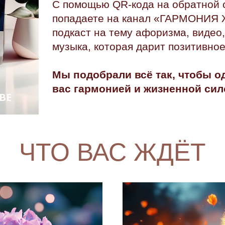
С помощью QR-кода на обратной 
попадаете на канал «ГАРМОНИЯ Ж
подкаст на тему афоризма, видео
музыка, которая дарит позитивное
Мы подобрали всё так, чтобы о
вас гармонией и жизненной сил
BE
ЧТО ВАС ЖДЁТ