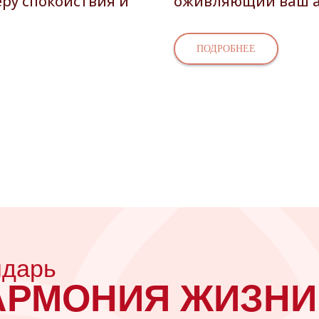
еру спокойствия и
оживляющий ваш а
ПОДРОБНЕЕ
ндарь
АРМОНИЯ ЖИЗНИ