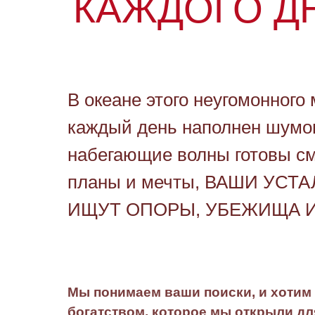
КАЖДОГО Д
В океане этого неугомонного 
каждый день наполнен шумом
набегающие волны готовы с
планы и мечты, ВАШИ УСТ
ИЩУТ ОПОРЫ, УБЕЖИЩА 
Мы понимаем ваши поиски, и хотим
богатством, которое мы открыли дл