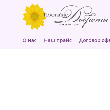
О нас
Наш прайс
Договор оф