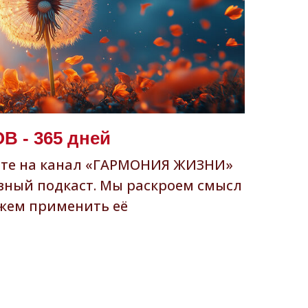
 - 365 дней
ите на канал «ГАРМОНИЯ ЖИЗНИ»
вный подкаст. Мы раскроем смысл
жем применить её