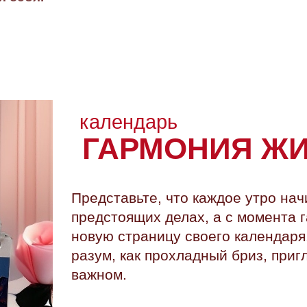
календарь
ГАРМОНИЯ Ж
Представьте, что каждое утро на
предстоящих делах, а с момента 
новую страницу своего календаря
разум, как прохладный бриз, при
важном.