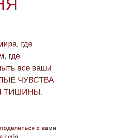
НЯ
мира, где
, где
мыть все ваши
АЛЫЕ ЧУВСТВА
И ТИШИНЫ.
 поделиться с вами
я себя.