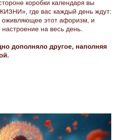
стороне коробки календаря вы
ИЗНИ», где вас каждый день ждут:
, оживляющее этот афоризм, и
 настроение на весь день.
дно дополняло другое, наполняя
ой.