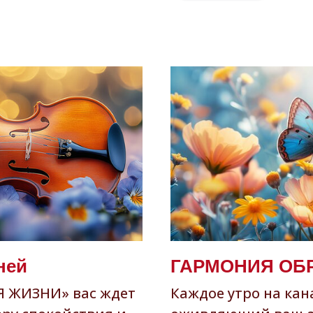
ней
ГАРМОНИЯ ОБРА
Я ЖИЗНИ» вас ждет
Каждое утро на ка