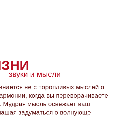
ИЗНИ
звуки и мысли
чинается не с торопливых мыслей о
гармонии, когда вы переворачиваете
.
Мудрая мысль освежает ваш
глашая задуматься о волнующе