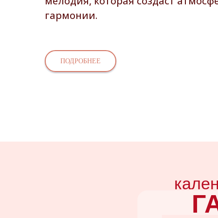
мелодия, которая создаст атмосф
гармонии.
ПОДРОБНЕЕ
кале
Г