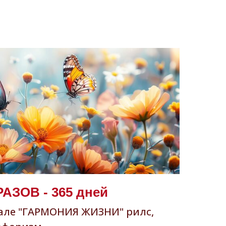
ЗОВ - 365 дней
нале "ГАРМОНИЯ ЖИЗНИ" рилс,