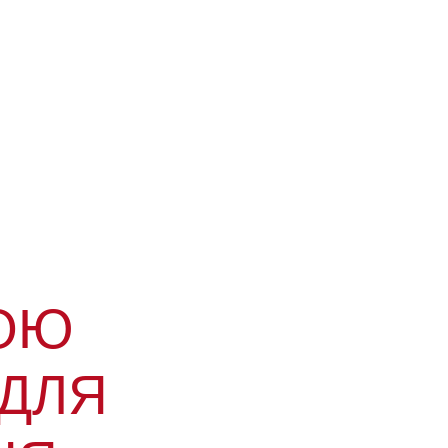
ОЮ
ДЛЯ