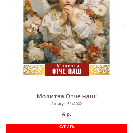
Молитва Отче наш!
Артикул:
5242002
р.
6
КУПИТЬ