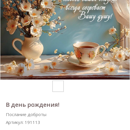
В день рождения!
Послание доброты
Артикул:
191113