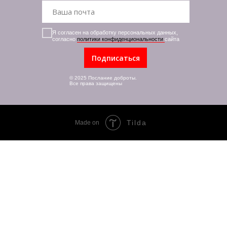
Я согласен на обработку персональных данных,
согласно
политики конфиденциональности
сайта
Подписаться
© 2025 Послание доброты.
Все права защищены
Tilda
Made on