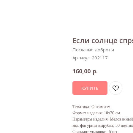
Если солнце спр
Послание доброты
Артикул:
202117
р.
160,00
КУПИТЬ
Тематика: Оптимизм
Формат изделия: 10х20 см
Параметры изделия: Мелованный 
мм, фигурная вырубка; 50 цветны
Стандарт упаковки: 5 шт