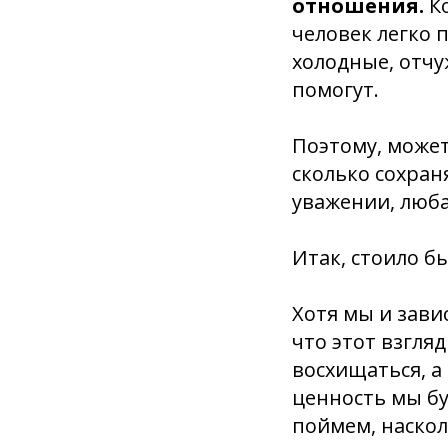
отношения.
Ко
человек легко 
холодные, отчу
помогут.
Поэтому, может
сколько сохран
уважении, люб
Итак, стоило б
Хотя мы и зави
что этот взгля
восхищаться, а
ценность мы бу
поймем, наско