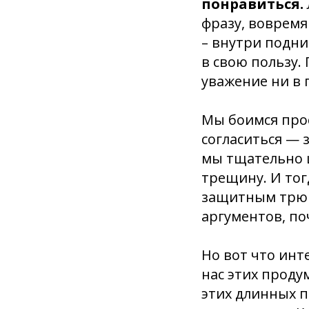
понравиться.
фразу, вовремя
– внутри подни
в свою пользу.
уважение ни в 
Мы боимся про
согласиться — 
мы тщательно 
трещину. И тог
защитным трюк
аргументов, по
Но вот что инт
нас этих проду
этих длинных п