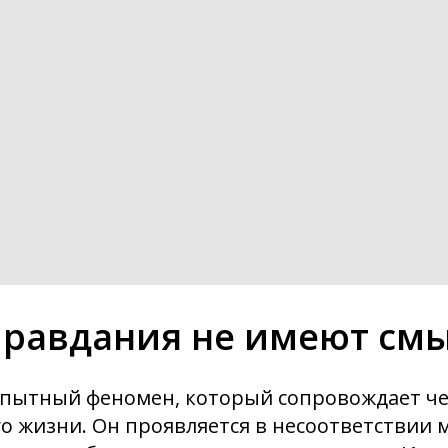
правдания не имеют см
опытный феномен, который сопровождает че
го жизни. Он проявляется в несоответствии м