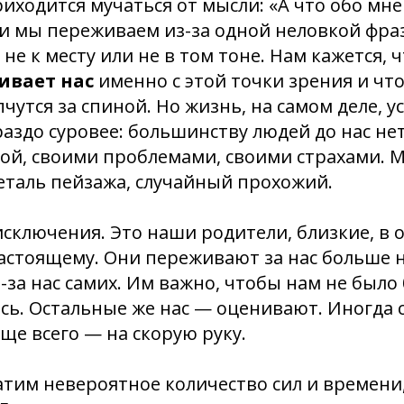
иходится мучаться от мысли: «А что обо мн
и мы переживаем из-за одной неловкой фра
не к месту или не в том тоне. Нам кажется, 
ивает нас
именно с этой точки зрения и что
чутся за спиной. Но жизнь, на самом деле, у
раздо суровее: большинству людей до нас нет
ой, своими проблемами, своими страхами. М
еталь пейзажа, случайный прохожий.
 исключения. Это наши родители, близкие, в 
астоящему. Они переживают за нас больше н
з-за нас самих. Им важно, чтобы нам не было
сь. Остальные же нас — оценивают. Иногда 
аще всего — на скорую руку.
атим невероятное количество сил и времени