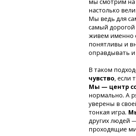
мы смотрим на 
настолько вели
Мы ведь для са
самый дорогой 
живем именно с
понятливы и вн
оправдывать и 
В таком подход
чувство
, если
Мы — центр с
нормально. А р
уверены в свое
тонкая игра.
Мы
других людей —
проходящие ми