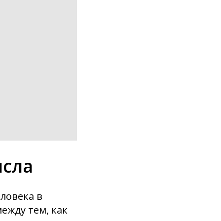
ысла
ловека в
ежду тем, как