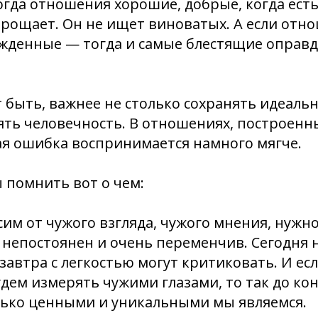
гда отношения хорошие, добрые, когда есть
прощает. Он не ищет виноватых. А если отн
жденные — тогда и самые блестящие оправд
 быть, важнее не столько сохранять идеаль
ять человечность. В отношениях, построенн
ая ошибка воспринимается намного мягче.
ы помнить вот о чем:
сим от чужого взгляда, чужого мнения, нужно
д непостоянен и очень переменчив. Сегодня 
 завтра с легкостью могут критиковать. И ес
дем измерять чужими глазами, то так до кон
лько ценными и уникальными мы являемся.