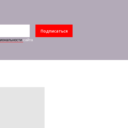
Подписаться
циональности
сайта