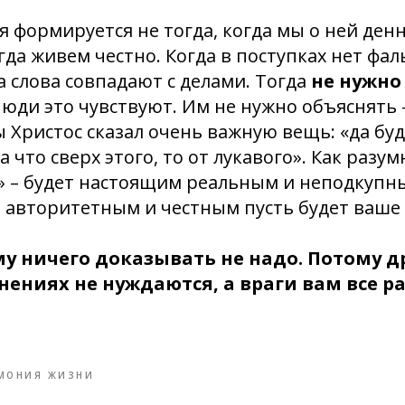
 формируется не тогда, когда мы о ней ден
огда живем честно. Когда в поступках нет фа
да слова совпадают с делами. Тогда
не нужно
Люди это чувствуют. Им не нужно объяснять
 Христос сказал очень важную вещь: «да буд
; а что сверх этого, то от лукавого». Как разум
» – будет настоящим реальным и неподкупны
 авторитетным и честным пусть будет ваше 
му ничего доказывать не надо. Потому д
нениях не нуждаются, а враги вам все р
МОНИЯ ЖИЗНИ