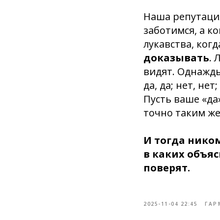
Наша репутация
заботимся, а к
лукавства, ког
доказывать
. 
видят. Однажды
да, да; нет, нет
Пусть ваше «да
точно таким же
И тогда нико
в каких объяс
поверят.
2025-11-04 22:45
ГАР