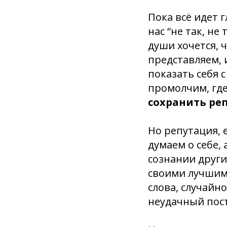
Пока всё идет г
нас “не так, не
души хочется, 
представляем, 
показать себя с
промолчим, где
сохранить ре
Но репутация, 
думаем о себе, 
сознании други
своими лучшими
слова, случайн
неудачный пос