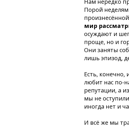
Нам нередко пр
Порой неделям
произнесённой 
мир рассматр
осуждают и шеп
проще, но и го
Они заняты соб
лишь эпизод, д
Есть, конечно,
любит нас по-н
репутации, а и
мы не оступили
иногда нет и ч
И всё же мы тр