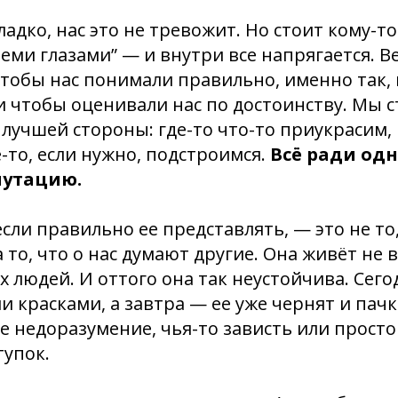
ладко, нас это не тревожит. Но стоит кому-т
 теми глазами” — и внутри все напрягается. В
чтобы нас понимали правильно, именно так, 
и чтобы оценивали нас по достоинству. Мы 
 лучшей стороны: где-то что-то приукрасим, 
-то, если нужно, подстроимся.
Всё ради од
путацию.
если правильно ее представлять, — это не то
а то, что о нас думают другие. Она живёт не в
х людей. И оттого она так неустойчива. Сего
 красками, а завтра — ее уже чернят и пач
ое недоразумение, чья-то зависть или прост
тупок.