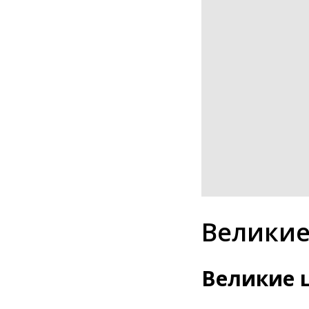
Великие
Великие 