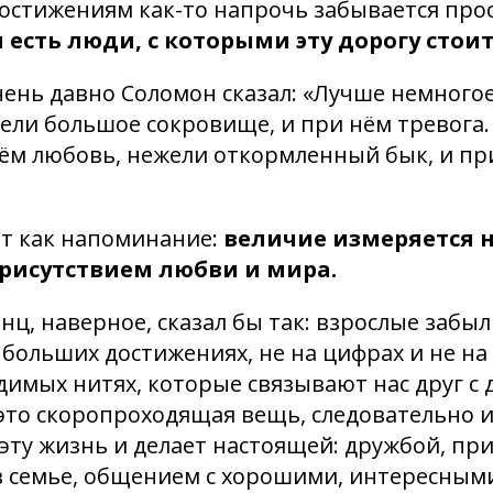
стижениям как-то напрочь забывается прос
 есть люди, с которыми эту дорогу стоит
чень давно Соломон сказал: «Лучше немногое
ели большое сокровище, и при нём тревога
нём любовь, нежели откормленный бык, и пр
ат как напоминание:
величие измеряется 
присутствием любви и мира.
ц, наверное, сказал бы так: взрослые забыл
 больших достижениях, не на цифрах и не на 
идимых нитях, которые связывают нас друг с 
то скоропроходящая вещь, следовательно и
 эту жизнь и делает настоящей: дружбой, п
 семье, общением с хорошими, интересным