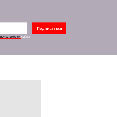
Подписаться
циональности
сайта